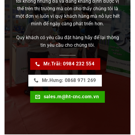
tôi không những đã và đang khẳng định được vị
thế trên thị trường mà còn cho thấy chúng tôi là
một đơn vị luôn vì quý khách hàng mà nỗ lực hết
mình để ngày càng phát triển hơn.
Quý khách có yêu cầu đặt hàng hãy để lại thông
tin yêu cầu cho chúng tôi.
Mr.Trãi: 0984 232 554
Mr.Hưng: 0868 971 269
sales.m@ht-cnc.com.vn