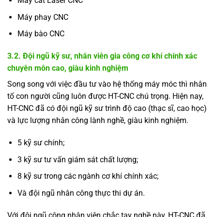
Máy cắt Laser CNC
Máy phay CNC
Máy bào CNC
3.2. Đội ngũ kỹ sư, nhân viên gia công cơ khí chính xác
chuyên môn cao, giàu kinh nghiệm
Song song với việc đầu tư vào hệ thống máy móc thì nhân
tố con người cũng luôn được HT-CNC chú trọng. Hiện nay,
HT-CNC đã có đội ngũ kỹ sư trình độ cao (thạc sĩ, cao học)
và lực lượng nhân công lành nghề, giàu kinh nghiệm.
5 kỹ sư chính;
3 kỹ sư tư vấn giám sát chất lượng;
8 kỹ sư trong các ngành cơ khí chính xác;
Và đội ngũ nhân công thực thi dự án.
Với đội ngũ công nhân viên chắc tay nghề này, HT-CNC đã