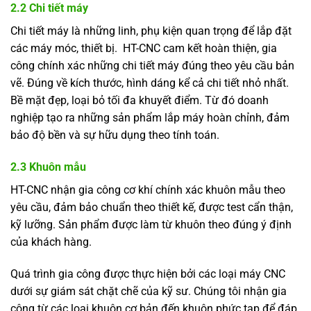
2.2 Chi tiết máy
Chi tiết máy là những linh, phụ kiện quan trọng để lắp đặt
các máy móc, thiết bị. HT-CNC cam kết hoàn thiện, gia
công chính xác những chi tiết máy đúng theo yêu cầu bản
vẽ. Đúng về kích thước, hình dáng kể cả chi tiết nhỏ nhất.
Bề mặt đẹp, loại bỏ tối đa khuyết điểm. Từ đó doanh
nghiệp tạo ra những sản phẩm lắp máy hoàn chỉnh, đảm
bảo độ bền và sự hữu dụng theo tính toán.
2.3 Khuôn mẫu
HT-CNC nhận gia công cơ khí chính xác khuôn mẫu theo
yêu cầu, đảm bảo chuẩn theo thiết kế, được test cẩn thận,
kỹ lưỡng. Sản phẩm được làm từ khuôn theo đúng ý định
của khách hàng.
Quá trình gia công được thực hiện bởi các loại máy CNC
dưới sự giám sát chặt chẽ của kỹ sư. Chúng tôi nhận gia
công từ các loại khuôn cơ bản đến khuôn phức tạp để đáp