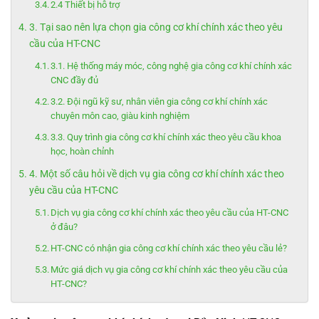
2.4 Thiết bị hỗ trợ
3. Tại sao nên lựa chọn gia công cơ khí chính xác theo yêu
cầu của HT-CNC
3.1. Hệ thống máy móc, công nghệ gia công cơ khí chính xác
CNC đầy đủ
3.2. Đội ngũ kỹ sư, nhân viên gia công cơ khí chính xác
chuyên môn cao, giàu kinh nghiệm
3.3. Quy trình gia công cơ khí chính xác theo yêu cầu khoa
học, hoàn chỉnh
4. Một số câu hỏi về dịch vụ gia công cơ khí chính xác theo
yêu cầu của HT-CNC
Dịch vụ gia công cơ khí chính xác theo yêu cầu của HT-CNC
ở đâu?
HT-CNC có nhận gia công cơ khí chính xác theo yêu cầu lẻ?
Mức giá dịch vụ gia công cơ khí chính xác theo yêu cầu của
HT-CNC?