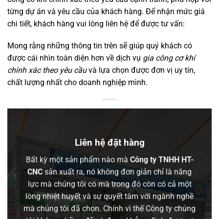
từng dự án và yêu cầu của khách hàng. Để nhận mức giá
chi tiết, khách hàng vui lòng liên hệ để được tư vấn:
Mong rằng những thông tin trên sẽ giúp quý khách có
được cái nhìn toàn diện hơn về dịch vụ
gia công cơ khí
chính xác theo yêu cầu
và lựa chọn được đơn vị uy tín,
chất lượng nhất cho doanh nghiệp mình.
Liên hệ đặt hàng
Bất kỳ một sản phẩm nào mà
Công ty TNHH HT-
CNC
sản xuất ra, nó không đơn giản chỉ là năng
lực mà chúng tôi có mà trong đó còn có cả một
lòng nhiệt huyết và sự quyết tâm với ngành nghề
mà chúng tôi đã chọn. Chính vì thế Công ty chúng