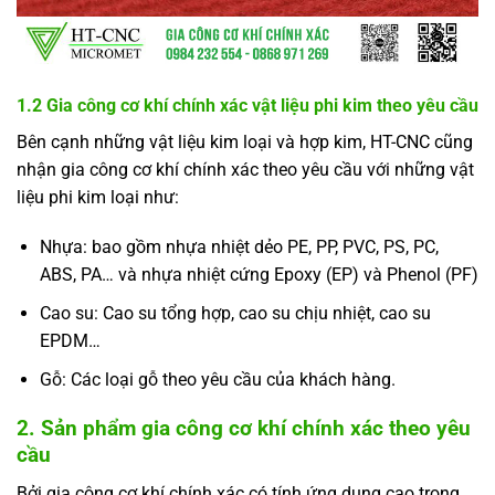
1.2 Gia công cơ khí chính xác vật liệu phi kim theo yêu cầu
Bên cạnh những vật liệu kim loại và hợp kim, HT-CNC cũng
nhận gia công cơ khí chính xác theo yêu cầu với những vật
liệu phi kim loại như:
Nhựa: bao gồm nhựa nhiệt dẻo PE, PP, PVC, PS, PC,
ABS, PA… và nhựa nhiệt cứng Epoxy (EP) và Phenol (PF)
Cao su: Cao su tổng hợp, cao su chịu nhiệt, cao su
EPDM…
Gỗ: Các loại gỗ theo yêu cầu của khách hàng.
2. Sản phẩm gia công cơ khí chính xác theo yêu
cầu
Bởi gia công cơ khí chính xác có tính ứng dụng cao trong