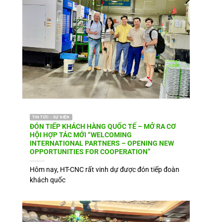
TIN TỨC - SỰ KIỆN
ĐÓN TIẾP KHÁCH HÀNG QUỐC TẾ – MỞ RA CƠ
HỘI HỢP TÁC MỚI “WELCOMING
INTERNATIONAL PARTNERS – OPENING NEW
OPPORTUNITIES FOR COOPERATION”
Hôm nay, HT-CNC rất vinh dự được đón tiếp đoàn
khách quốc