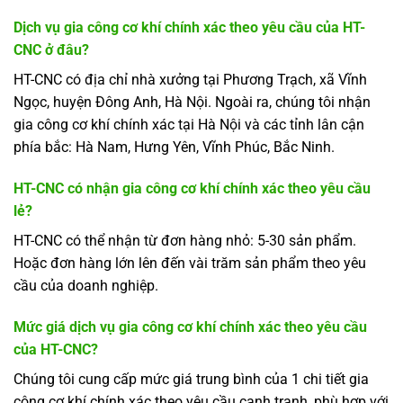
Dịch vụ gia công cơ khí chính xác theo yêu cầu của HT-
CNC ở đâu?
HT-CNC có địa chỉ nhà xưởng tại Phương Trạch, xã Vĩnh
Ngọc, huyện Đông Anh, Hà Nội. Ngoài ra, chúng tôi nhận
gia công cơ khí chính xác tại Hà Nội và các tỉnh lân cận
phía bắc: Hà Nam, Hưng Yên, Vĩnh Phúc, Bắc Ninh.
HT-CNC có nhận gia công cơ khí chính xác theo yêu cầu
lẻ?
HT-CNC có thể nhận từ đơn hàng nhỏ: 5-30 sản phẩm.
Hoặc đơn hàng lớn lên đến vài trăm sản phẩm theo yêu
cầu của doanh nghiệp.
Mức giá dịch vụ gia công cơ khí chính xác theo yêu cầu
của HT-CNC?
Chúng tôi cung cấp mức giá trung bình của 1 chi tiết gia
công cơ khí chính xác theo yêu cầu cạnh tranh, phù hợp với