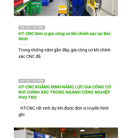
TIN TỨC - SỰ KIỆN
HT-CNC Đơn vị gia công cơ khí chính xác tại Bắc
Ninh
Trong những năm gần đây, gia công cơ khí chính
xác CNC đã
TIN TỨC - SỰ KIỆN
HT-CNC KHẲNG ĐỊNH NĂNG LỰC GIA CÔNG CƠ
KHÍ CHÍNH XÁC TRONG NGÀNH CÔNG NGHIỆP
PHỤ TRỢ
HT-CNC rất vinh dự khi được đơn vị truyền hình
ghi