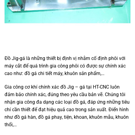
Đồ Jig-gá là những thiết bị định vị nhằm cố định phôi với
máy cắt để quá trình gia công phôi có được sự chính xác
cao như: đồ gá chi tiết máy, khuôn sản phẩm,…
Gia công cơ khí chính xác đồ Jig – gá
tại HT-CNC luôn
đảm bảo chính xác, đúng theo yêu cầu bản vẽ. Chúng tôi
nhận gia công đa dạng các loại đồ gá, đáp ứng những tiêu
chí cần thiết để đạt hiệu quả cao trong sản xuất. Điển hình
như đồ gá hàn, đồ gá phay, tiện, khoan, khuôn mẫu, khuôn
thổi,…