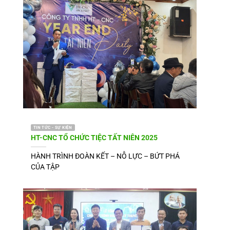
TIN TỨC - SỰ KIỆN
HT-CNC TỔ CHỨC TIỆC TẤT NIÊN 2025
HÀNH TRÌNH ĐOÀN KẾT – NỖ LỰC – BỨT PHÁ
CỦA TẬP