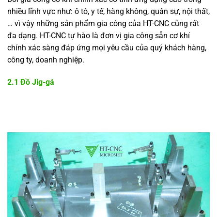
nhiều lĩnh vực như: ô tô, y tế, hàng không, quân sự, nội thất,
… vì vậy những sản phẩm gia công của HT-CNC cũng rất
đa dạng. HT-CNC tự hào là đơn vị gia công sẵn cơ khí
chính xác sàng đáp ứng mọi yêu cầu của quý khách hàng,
công ty, doanh nghiệp.
2.1 Đồ Jig-gá