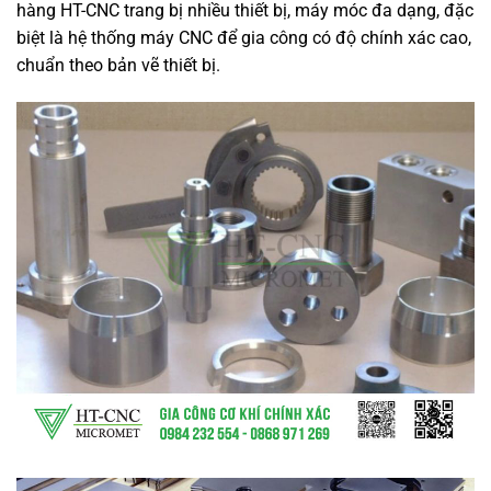
hàng HT-CNC trang bị nhiều thiết bị, máy móc đa dạng, đặc
biệt là hệ thống máy CNC để gia công có độ chính xác cao,
chuẩn theo bản vẽ thiết bị.