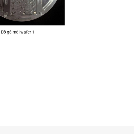
Đồ gá mài wafer 1