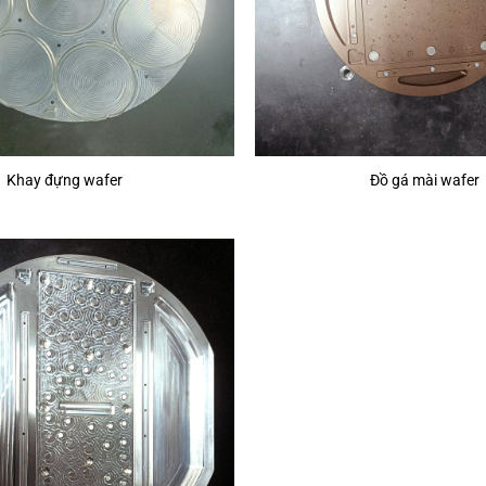
Khay đựng wafer
Đồ gá mài wafer