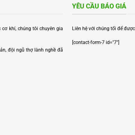
YÊU CẦU BÁO GIÁ
cơ khí, chúng tôi chuyên gia
Liên hệ với chúng tối để được
[contact-form-7 id="7"]
ản, đội ngũ thợ lành nghề đã