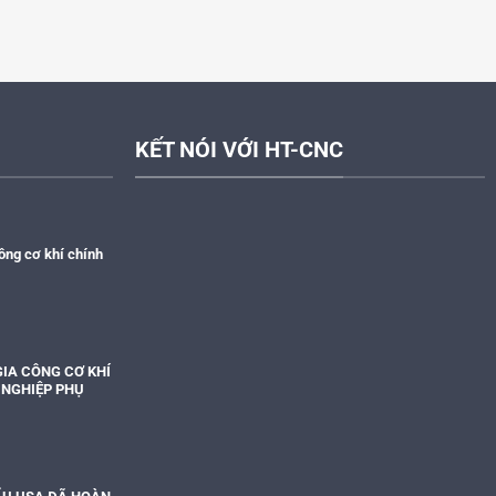
KẾT NÓI VỚI HT-CNC
ông cơ khí chính
IA CÔNG CƠ KHÍ
 NGHIỆP PHỤ