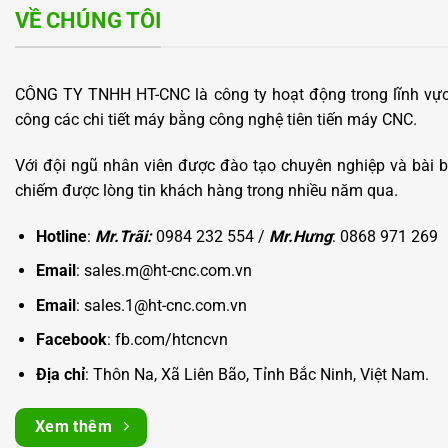
VỀ CHÚNG TÔI
CÔNG TY TNHH HT-CNC là công ty hoạt động trong lĩnh vực 
công các chi tiết máy bằng công nghệ tiên tiến máy CNC.
Với đội ngũ nhân viên được đào tạo chuyên nghiệp và bài b
chiếm được lòng tin khách hàng trong nhiều năm qua.
Hotline
:
Mr.Trãi:
0984 232 554 /
Mr.Hưng
: 0868 971 269
Email
: sales.m@ht-cnc.com.vn
Email
: sales.1@ht-cnc.com.vn
Facebook
:
fb.com/htcncvn
Địa chỉ
: Thôn Na, Xã Liên Bão, Tỉnh Bắc Ninh, Việt Nam.
Xem thêm