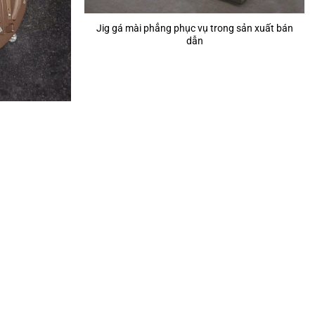
Jig gá mài phẳng phục vụ trong sản xuất bán
dẫn