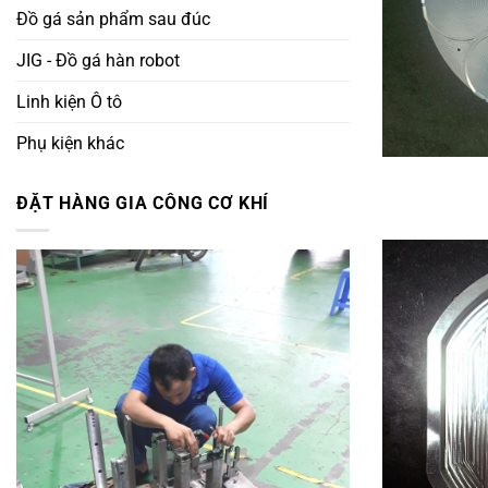
Đồ gá sản phẩm sau đúc
JIG - Đồ gá hàn robot
Linh kiện Ô tô
Phụ kiện khác
ĐẶT HÀNG GIA CÔNG CƠ KHÍ