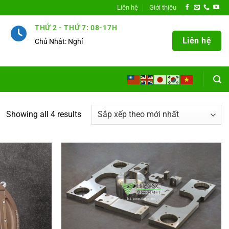
Liên hệ
Giới thiệu
THỨ 2 - THỨ 7: 08-17H
Liên hệ
Chủ Nhật: Nghỉ
Showing all 4 results