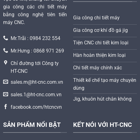
gia công các chi tiết máy
bằng công nghệ tiên tiến
Gia công chi tiết máy
máy CNC.
Gia công cơ khí đồ gá jig
Mr.Trãi : 0984 232 554
Tiện CNC chi tiết kim loại
Mr.Hưng : 0868 971 269
Hàn hoàn thiện kim loại
Chỉ đường tới Công ty
Chi tiết máy chính xác
HT-CNC
Thiết kế chế tạo máy chuyên
sales.m@ht-cnc.com.vn
dùng
sales.1@ht-cnc.com.vn
Jig, khuôn hút chân không
facebook.com/htcncvn
SẢN PHẨM NỔI BẬT
KẾT NÓI VỚI HT-CNC