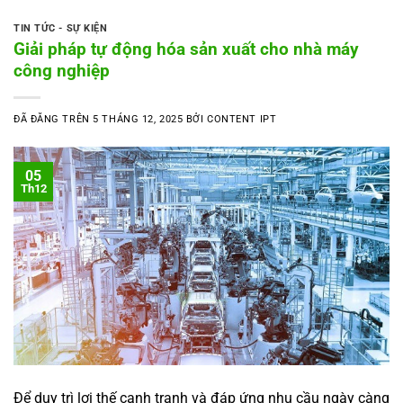
TIN TỨC - SỰ KIỆN
Giải pháp tự động hóa sản xuất cho nhà máy
công nghiệp
ĐÃ ĐĂNG TRÊN
5 THÁNG 12, 2025
BỞI
CONTENT IPT
05
Th12
Để duy trì lợi thế cạnh tranh và đáp ứng nhu cầu ngày càng