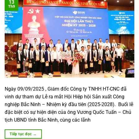
13
Th9
Ngày 09/09/2025 , Giám đốc Công ty TNHH HT-CNC đã
vinh dự tham dự Lễ ra mắt Hội Hiệp hội Sản xuất Công
nghiệp Bắc Ninh – Nhiệm kỳ đầu tiên (2025-2028). Buổi lễ
đặc biệt có sự hiện diện của ông Vương Quốc Tuấn – Chủ
tịch UBND tỉnh Bắc Ninh, cùng các lãnh
Tiếp tục đọc
→