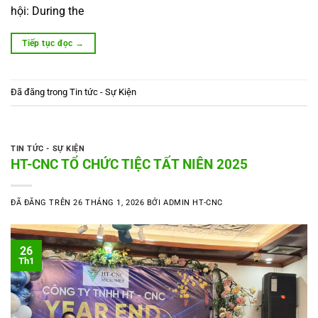
hội: During the
Tiếp tục đọc
→
Đã đăng trong
Tin tức - Sự Kiện
TIN TỨC - SỰ KIỆN
HT-CNC TỔ CHỨC TIỆC TẤT NIÊN 2025
ĐÃ ĐĂNG TRÊN
26 THÁNG 1, 2026
BỞI
ADMIN HT-CNC
26
Th1