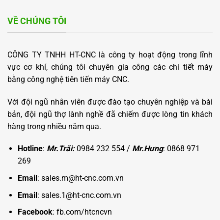
VỀ CHÚNG TÔI
CÔNG TY TNHH HT-CNC là công ty hoạt động trong lĩnh
vực cơ khí, chúng tôi chuyên gia công các chi tiết máy
bằng công nghệ tiên tiến máy CNC.
Với đội ngũ nhân viên được đào tạo chuyên nghiệp và bài
bản, đội ngũ thợ lành nghề đã chiếm được lòng tin khách
hàng trong nhiều năm qua.
Hotline
:
Mr.Trãi:
0984 232 554 /
Mr.Hưng
: 0868 971
269
Email
: sales.m@ht-cnc.com.vn
Email
: sales.1@ht-cnc.com.vn
Facebook
:
fb.com/htcncvn