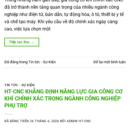
đã trở thành nền tảng quan trọng của nhiều ngành công
nghiệp như điện tử, bán dẫn, tự động hóa, ô tô, thiết bị y tế
và chế tạo máy. Khi yêu cầu về độ chính xác ngày càng
cao, việc lựa chọn một
Tiếp tục đọc
→
Đã đăng trong
Tin tức - Sự Kiện
Để lại một bình luận
TIN TỨC - SỰ KIỆN
HT-CNC KHẲNG ĐỊNH NĂNG LỰC GIA CÔNG CƠ
KHÍ CHÍNH XÁC TRONG NGÀNH CÔNG NGHIỆP
PHỤ TRỢ
ĐÃ ĐĂNG TRÊN
26 THÁNG 6, 2026
BỞI
ADMIN HT-CNC