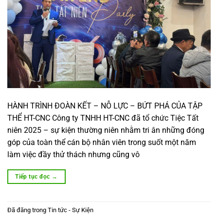
HÀNH TRÌNH ĐOÀN KẾT – NỖ LỰC – BỨT PHÁ CỦA TẬP
THỂ HT-CNC Công ty TNHH HT-CNC đã tổ chức Tiệc Tất
niên 2025 – sự kiện thường niên nhằm tri ân những đóng
góp của toàn thể cán bộ nhân viên trong suốt một năm
làm việc đầy thử thách nhưng cũng vô
Tiếp tục đọc
→
Đã đăng trong
Tin tức - Sự Kiện