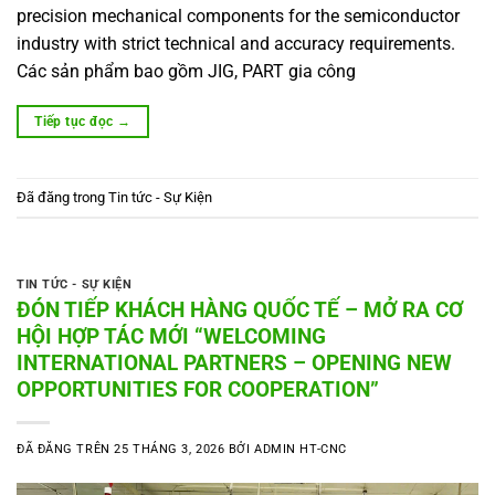
precision mechanical components for the semiconductor
industry with strict technical and accuracy requirements.
Các sản phẩm bao gồm JIG, PART gia công
Tiếp tục đọc
→
Đã đăng trong
Tin tức - Sự Kiện
TIN TỨC - SỰ KIỆN
ĐÓN TIẾP KHÁCH HÀNG QUỐC TẾ – MỞ RA CƠ
HỘI HỢP TÁC MỚI “WELCOMING
INTERNATIONAL PARTNERS – OPENING NEW
OPPORTUNITIES FOR COOPERATION”
ĐÃ ĐĂNG TRÊN
25 THÁNG 3, 2026
BỞI
ADMIN HT-CNC