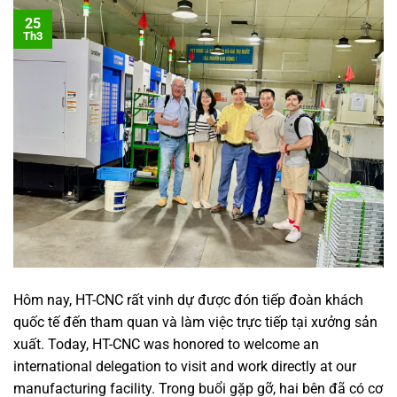
25
Th3
Hôm nay, HT-CNC rất vinh dự được đón tiếp đoàn khách
quốc tế đến tham quan và làm việc trực tiếp tại xưởng sản
xuất. Today, HT-CNC was honored to welcome an
international delegation to visit and work directly at our
manufacturing facility. Trong buổi gặp gỡ, hai bên đã có cơ