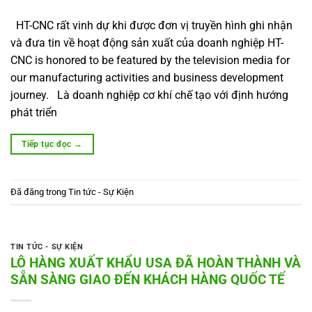
HT-CNC rất vinh dự khi được đơn vị truyền hình ghi nhận
và đưa tin về hoạt động sản xuất của doanh nghiệp HT-
CNC is honored to be featured by the television media for
our manufacturing activities and business development
journey. Là doanh nghiệp cơ khí chế tạo với định hướng
phát triển
Tiếp tục đọc
→
Đã đăng trong
Tin tức - Sự Kiện
TIN TỨC - SỰ KIỆN
LÔ HÀNG XUẤT KHẨU USA ĐÃ HOÀN THÀNH VÀ
SẴN SÀNG GIAO ĐẾN KHÁCH HÀNG QUỐC TẾ