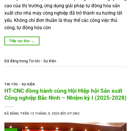
cao của thị trường, ứng dụng giải pháp tự động hóa sản
xuất cho nhà máy công nghiệp đã trở thành xu hướng tất
yếu. Không chỉ đơn thuần là thay thế các công việc thủ
công, tự động hóa còn
Tiếp tục đọc
→
Đã đăng trong
Tin tức - Sự Kiện
TIN TỨC - SỰ KIỆN
HT-CNC đồng hành cùng Hội Hiệp hội Sản xuất
Công nghiệp Bắc Ninh – Nhiệm kỳ I (2025-2028)
ĐÃ ĐĂNG TRÊN
13 THÁNG 9, 2025
BỞI
HT-CNC