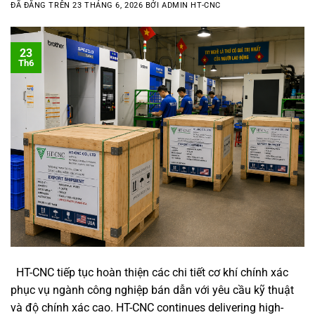
ĐÃ ĐĂNG TRÊN
23 THÁNG 6, 2026
BỞI
ADMIN HT-CNC
23
Th6
HT-CNC tiếp tục hoàn thiện các chi tiết cơ khí chính xác
phục vụ ngành công nghiệp bán dẫn với yêu cầu kỹ thuật
và độ chính xác cao. HT-CNC continues delivering high-