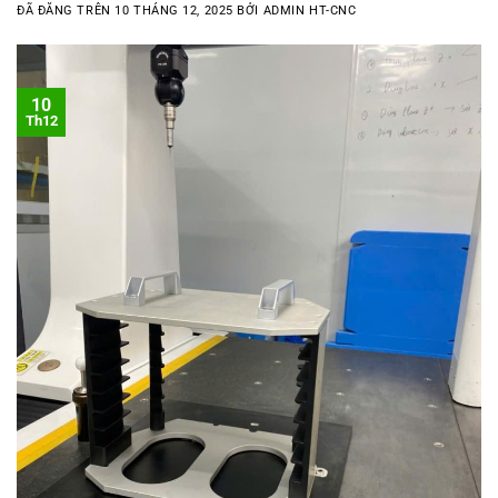
ĐÃ ĐĂNG TRÊN
10 THÁNG 12, 2025
BỞI
ADMIN HT-CNC
10
Th12