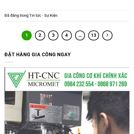
Đã đăng trong
Tin tức - Sự Kiện
1
2
3
4
…
13
ĐẶT HÀNG GIA CÔNG NGAY