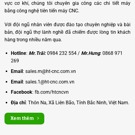
vực cơ khí, chúng tôi chuyên gia công các chi tiết máy
bằng công nghệ tiên tiến máy CNC.
Với đội ngũ nhân viên được đào tạo chuyên nghiệp và bài
bản, đội ngũ thợ lành nghề đã chiếm được lòng tin khách
hàng trong nhiều năm qua.
Hotline
:
Mr.Trãi:
0984 232 554 /
Mr.Hưng
: 0868 971
269
Email
: sales.m@ht-cnc.com.vn
Email
: sales.1@ht-cnc.com.vn
Facebook
:
fb.com/htcncvn
Địa chỉ
: Thôn Na, Xã Liên Bão, Tỉnh Bắc Ninh, Việt Nam.
Xem thêm