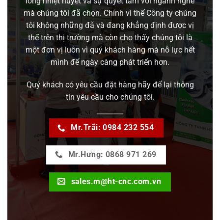
lòng nhiệt huyết và sự quyết tâm với ngành nghề
mà chúng tôi đã chọn. Chính vì thế Công ty chúng
tôi không những đã và đang khẳng định được vị
thế trên thị trường mà còn cho thấy chúng tôi là
một đơn vị luôn vì quý khách hàng mà nỗ lực hết
mình để ngày càng phát triển hơn.
Quý khách có yêu cầu đặt hàng hãy để lại thông
tin yêu cầu cho chúng tôi.
Mr.Trãi: 0984 232 554
Mr.Hưng: 0868 971 269
sales.m@ht-cnc.com.vn