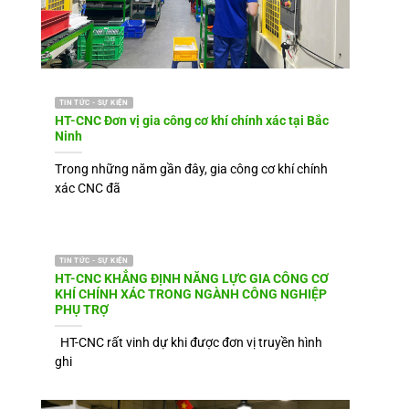
TIN TỨC - SỰ KIỆN
HT-CNC Đơn vị gia công cơ khí chính xác tại Bắc
Ninh
Trong những năm gần đây, gia công cơ khí chính
xác CNC đã
TIN TỨC - SỰ KIỆN
HT-CNC KHẲNG ĐỊNH NĂNG LỰC GIA CÔNG CƠ
KHÍ CHÍNH XÁC TRONG NGÀNH CÔNG NGHIỆP
PHỤ TRỢ
HT-CNC rất vinh dự khi được đơn vị truyền hình
ghi