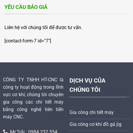
YÊU CẦU BÁO GIÁ
Liên hệ với chúng tối để được tư vấn.
[contact-form-7 id="7"]
CÔNG TY TNHH HT-CNC là
DỊCH VỤ CỦA
công ty hoạt động trong lĩnh
CHÚNG TÔI
vực cơ khí, chúng tôi chuyên
gia công các chi tiết máy
bằng công nghệ tiên tiến
Gia công chi tiết máy
máy CNC.
Gia công cơ khí đồ gá jig
Mr.Trãi : 0984 232 554