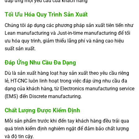
đáp ứng mọi yêu cầu của khách hàng
Tối Ưu Hóa Quy Trình Sản Xuất
Chúng tôi áp dụng các phương pháp sản xuất tiên tiến như
Lean manufacturing và Just-in-time manufacturing để tối
ưu hóa quy trình, giảm thiểu lãng phí và nâng cao hiệu
suất sản xuất.
Đáp Ứng Nhu Cầu Đa Dạng
Dù là sản xuất hàng loạt hay sản xuất theo yêu cầu riêng
lẻ, HT-CNC luôn linh hoạt trong việc đáp ứng nhu cầu đa
dạng của khách hàng, từ Electronics manufacturing service
(EMS) đến Discrete manufacturing.
Chất Lượng Được Kiểm Định
Mỗi sản phẩm trước khi đến tay khách hàng đều trải qua
quá trình kiểm định nghiêm ngặt để đảm bảo chất lượng
và độ tin cậy.