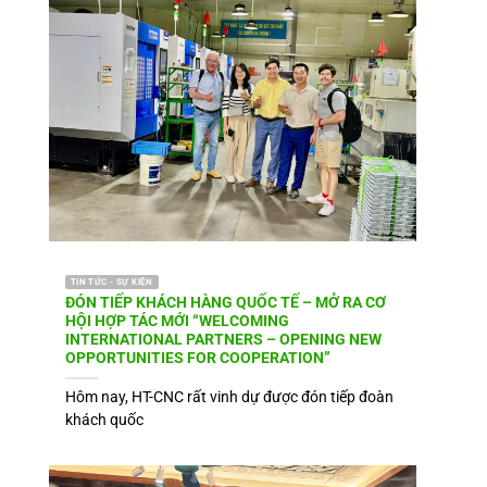
TIN TỨC - SỰ KIỆN
ĐÓN TIẾP KHÁCH HÀNG QUỐC TẾ – MỞ RA CƠ
HỘI HỢP TÁC MỚI “WELCOMING
INTERNATIONAL PARTNERS – OPENING NEW
OPPORTUNITIES FOR COOPERATION”
Hôm nay, HT-CNC rất vinh dự được đón tiếp đoàn
khách quốc