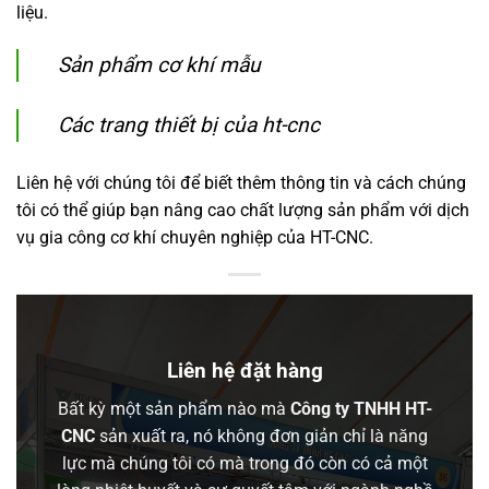
liệu.
Sản phẩm cơ khí mẫu
Các trang thiết bị của ht-cnc
Liên hệ với chúng tôi để biết thêm thông tin và cách chúng
tôi có thể giúp bạn nâng cao chất lượng sản phẩm với dịch
vụ gia công cơ khí chuyên nghiệp của HT-CNC.
Liên hệ đặt hàng
Bất kỳ một sản phẩm nào mà
Công ty TNHH HT-
CNC
sản xuất ra, nó không đơn giản chỉ là năng
lực mà chúng tôi có mà trong đó còn có cả một