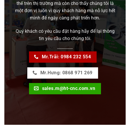
thế trên thị trường mà còn cho thấy chúng tôi là
một đơn vị luôn vì quý khách hàng mà nỗ lực hết
mình để ngày càng phát triển hơn.
Quý khách có yêu cầu đặt hàng hãy để lại thông
tin yêu cầu cho chúng tôi.
Mr.Trãi: 0984 232 554
Mr.Hưng: 0868 971 269
sales.m@ht-cnc.com.vn