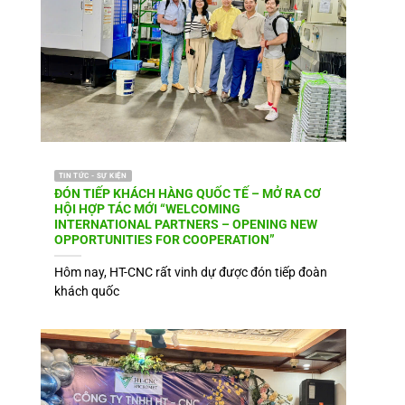
TIN TỨC - SỰ KIỆN
ĐÓN TIẾP KHÁCH HÀNG QUỐC TẾ – MỞ RA CƠ
HỘI HỢP TÁC MỚI “WELCOMING
INTERNATIONAL PARTNERS – OPENING NEW
OPPORTUNITIES FOR COOPERATION”
Hôm nay, HT-CNC rất vinh dự được đón tiếp đoàn
khách quốc