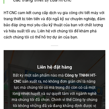
HT-CNC cam kết cung cấp dịch vụ gia công chi tiết máy với
trang thiết bị tiên tiến và đội ngũ kỹ sư chuyên nghiệp, đảm
bảo đáp ứng mọi yêu cầu kỹ thuật của bạn với chất lượng
và hiệu suất tối ưu. Liên hệ với chúng tôi để khám phá
cách chúng tôi có thể hỗ trợ dự án của bạn.
Liên hệ đặt hàng
Bất kỳ một sản phẩm nào mà
Công ty TNHH HT-
CNC
sản xuất ra, nó không đơn giản chỉ là năng
lực mà chúng tôi có mà trong đó còn có cả một
lòng nhiệt huyết và sự quyết tâm với ngành nghề
mà chúng tôi đã chọn. Chính vì thế Công ty chúng
tôi không những đã và đang khẳng định được vị