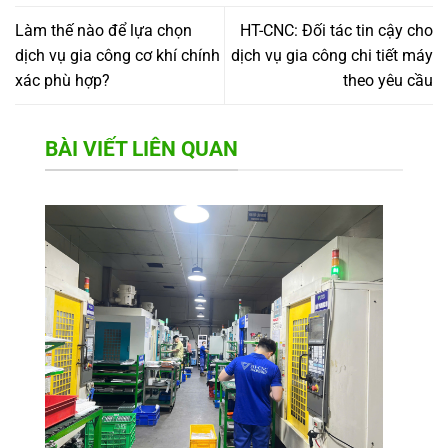
Làm thế nào để lựa chọn
HT-CNC: Đối tác tin cậy cho
dịch vụ gia công cơ khí chính
dịch vụ gia công chi tiết máy
xác phù hợp?
theo yêu cầu
BÀI VIẾT LIÊN QUAN