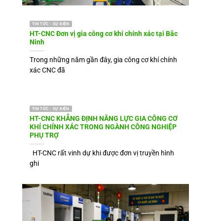
TIN TỨC - SỰ KIỆN
HT-CNC Đơn vị gia công cơ khí chính xác tại Bắc
Ninh
Trong những năm gần đây, gia công cơ khí chính
xác CNC đã
TIN TỨC - SỰ KIỆN
HT-CNC KHẲNG ĐỊNH NĂNG LỰC GIA CÔNG CƠ
KHÍ CHÍNH XÁC TRONG NGÀNH CÔNG NGHIỆP
PHỤ TRỢ
HT-CNC rất vinh dự khi được đơn vị truyền hình
ghi