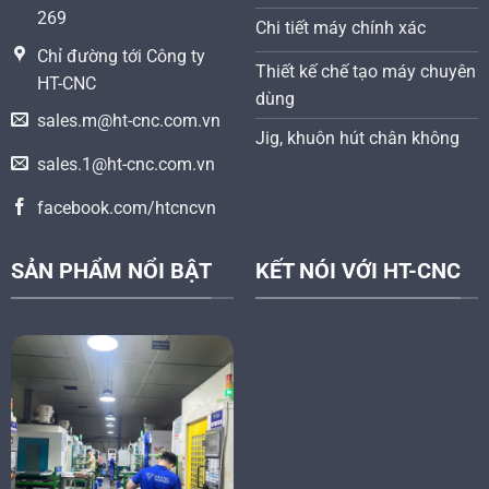
269
Chi tiết máy chính xác
Chỉ đường tới Công ty
Thiết kế chế tạo máy chuyên
HT-CNC
dùng
sales.m@ht-cnc.com.vn
Jig, khuôn hút chân không
sales.1@ht-cnc.com.vn
facebook.com/htcncvn
SẢN PHẨM NỔI BẬT
KẾT NÓI VỚI HT-CNC