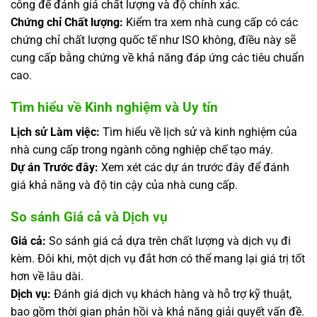
công để đánh giá chất lượng và độ chính xác.
Chứng chỉ Chất lượng:
Kiểm tra xem nhà cung cấp có các
chứng chỉ chất lượng quốc tế như ISO không, điều này sẽ
cung cấp bằng chứng về khả năng đáp ứng các tiêu chuẩn
cao.
Tìm hiểu về Kinh nghiệm và Uy tín
Lịch sử Làm việc:
Tìm hiểu về lịch sử và kinh nghiệm của
nhà cung cấp trong ngành công nghiệp chế tạo máy.
Dự án Trước đây:
Xem xét các dự án trước đây để đánh
giá khả năng và độ tin cậy của nhà cung cấp.
So sánh Giá cả và Dịch vụ
Giá cả:
So sánh giá cả dựa trên chất lượng và dịch vụ đi
kèm. Đôi khi, một dịch vụ đắt hơn có thể mang lại giá trị tốt
hơn về lâu dài.
Dịch vụ:
Đánh giá dịch vụ khách hàng và hỗ trợ kỹ thuật,
bao gồm thời gian phản hồi và khả năng giải quyết vấn đề.