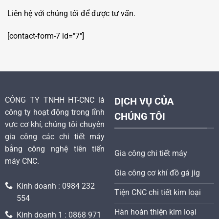
Liên hệ với chúng tối để được tư vấn.
[contact-form-7 id="7"]
CÔNG TY TNHH HT-CNC là
DỊCH VỤ CỦA
công ty hoạt động trong lĩnh
CHÚNG TÔI
vực cơ khí, chúng tôi chuyên
gia công các chi tiết máy
bằng công nghệ tiên tiến
Gia công chi tiết máy
máy CNC.
Gia công cơ khí đồ gá jig
Kinh doanh : 0984 232
Tiện CNC chi tiết kim loại
554
Hàn hoàn thiện kim loại
Kinh doanh 1 : 0868 971