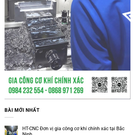
BÀI MỚI NHẤT
HT-CNC Đơn vị gia công cơ khí chính xác tại Bắc
Ninh