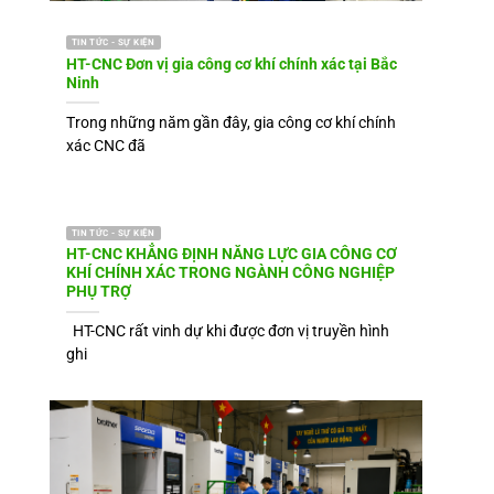
TIN TỨC - SỰ KIỆN
HT-CNC Đơn vị gia công cơ khí chính xác tại Bắc
Ninh
Trong những năm gần đây, gia công cơ khí chính
xác CNC đã
TIN TỨC - SỰ KIỆN
HT-CNC KHẲNG ĐỊNH NĂNG LỰC GIA CÔNG CƠ
KHÍ CHÍNH XÁC TRONG NGÀNH CÔNG NGHIỆP
PHỤ TRỢ
HT-CNC rất vinh dự khi được đơn vị truyền hình
ghi