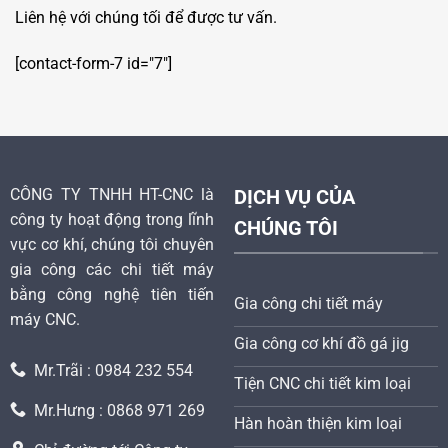
Liên hệ với chúng tối để được tư vấn.
[contact-form-7 id="7"]
CÔNG TY TNHH HT-CNC là
DỊCH VỤ CỦA
công ty hoạt động trong lĩnh
CHÚNG TÔI
vực cơ khí, chúng tôi chuyên
gia công các chi tiết máy
bằng công nghệ tiên tiến
Gia công chi tiết máy
máy CNC.
Gia công cơ khí đồ gá jig
Mr.Trãi : 0984 232 554
Tiện CNC chi tiết kim loại
Mr.Hưng : 0868 971 269
Hàn hoàn thiện kim loại