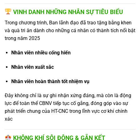
VINH DANH NHỮNG NHÂN SỰ TIÊU BIỂU
Trong chương trình, Ban lãnh đạo đã trao tặng bằng khen
và quà tri ân dành cho những cá nhân có thành tích nổi bật
trong năm 2025
Nhân viên nhiều cống hiến
Nhân viên xuất sắc
Nhân viên hoàn thành tốt nhiệm vụ
Đây không chỉ là sự ghi nhận xứng đáng, mà còn là động
lực để toàn thể CBNV tiếp tục cố gắng, đóng góp vào sự
phát triển chung của HT-CNC trong lĩnh vực cơ khí chính
xác
KHÔNG KHÍ SÔI ĐỘNG & GẮN KẾT