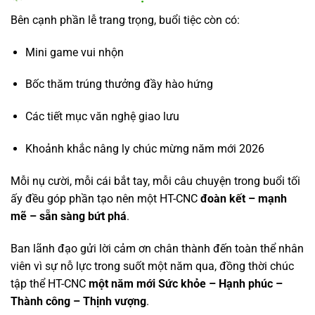
Bên cạnh phần lễ trang trọng, buổi tiệc còn có:
Mini game vui nhộn
Bốc thăm trúng thưởng đầy hào hứng
Các tiết mục văn nghệ giao lưu
Khoảnh khắc nâng ly chúc mừng năm mới 2026
Mỗi nụ cười, mỗi cái bắt tay, mỗi câu chuyện trong buổi tối
ấy đều góp phần tạo nên một HT-CNC
đoàn kết – mạnh
mẽ – sẵn sàng bứt phá
.
Ban lãnh đạo gửi lời cảm ơn chân thành đến toàn thể nhân
viên vì sự nỗ lực trong suốt một năm qua, đồng thời chúc
tập thể HT-CNC
một năm mới Sức khỏe – Hạnh phúc –
Thành công – Thịnh vượng
.