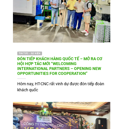
TIN TỨC - SỰ KIỆN
ĐÓN TIẾP KHÁCH HÀNG QUỐC TẾ – MỞ RA CƠ
HỘI HỢP TÁC MỚI “WELCOMING
INTERNATIONAL PARTNERS – OPENING NEW
OPPORTUNITIES FOR COOPERATION”
Hôm nay, HT-CNC rất vinh dự được đón tiếp đoàn
khách quốc