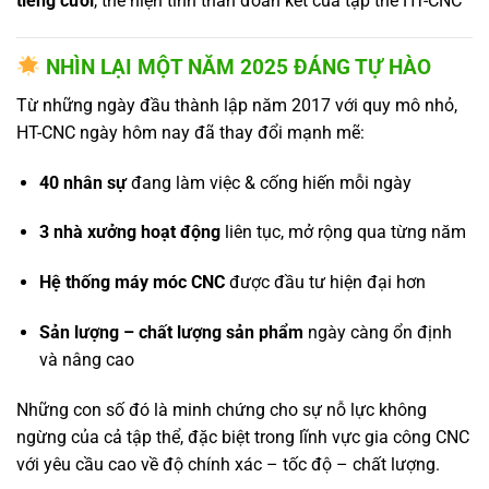
tiếng cười
, thể hiện tinh thần đoàn kết của tập thể HT-CNC
NHÌN LẠI MỘT NĂM 2025 ĐÁNG TỰ HÀO
Từ những ngày đầu thành lập năm 2017 với quy mô nhỏ,
HT-CNC ngày hôm nay đã thay đổi mạnh mẽ:
40 nhân sự
đang làm việc & cống hiến mỗi ngày
3 nhà xưởng hoạt động
liên tục, mở rộng qua từng năm
Hệ thống máy móc CNC
được đầu tư hiện đại hơn
Sản lượng – chất lượng sản phẩm
ngày càng ổn định
và nâng cao
Những con số đó là minh chứng cho sự nỗ lực không
ngừng của cả tập thể, đặc biệt trong lĩnh vực gia công CNC
với yêu cầu cao về độ chính xác – tốc độ – chất lượng.