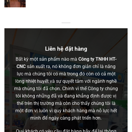
Liên hệ đặt hàng
Bất kỳ một sản phẩm nào mà
Công ty TNHH HT-
CNC
sản xuất ra, nó không đơn giản chỉ là năng
lực mà chúng tôi có mà trong đó còn có cả một
lòng nhiệt huyết và sự quyết tâm với ngành nghề
mà chúng tôi đã chọn. Chính vì thế Công ty chúng
tôi không những đã và đang khẳng định được vị
thế trên thị trường mà còn cho thấy chúng tôi là
một đơn vị luôn vì quý khách hàng mà nỗ lực hết
mình để ngày càng phát triển hơn.
Quý khách có yêu cầu đặt hàng hãy để lại thông