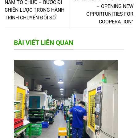
NAM TỔ CHỨC – BƯỚC ĐI
– OPENING NEW
CHIẾN LƯỢC TRONG HÀNH
OPPORTUNITIES FOR
TRÌNH CHUYỂN ĐỔI SỐ
COOPERATION”
BÀI VIẾT LIÊN QUAN