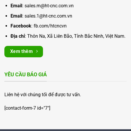
Email
: sales.m@ht-cnc.com.vn
Email
: sales.1@ht-cnc.com.vn
Facebook
:
fb.com/htcncvn
Địa chỉ
: Thôn Na, Xã Liên Bão, Tỉnh Bắc Ninh, Việt Nam.
Xem thêm
YÊU CẦU BÁO GIÁ
Liên hệ với chúng tối để được tư vấn.
[contact-form-7 id="7"]