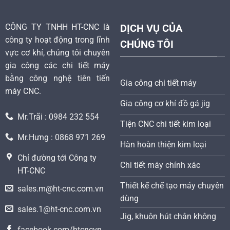
CÔNG TY TNHH HT-CNC là
DỊCH VỤ CỦA
công ty hoạt động trong lĩnh
CHÚNG TÔI
vực cơ khí, chúng tôi chuyên
gia công các chi tiết máy
bằng công nghệ tiên tiến
Gia công chi tiết máy
máy CNC.
Gia công cơ khí đồ gá jig
Mr.Trãi : 0984 232 554
Tiện CNC chi tiết kim loại
Mr.Hưng : 0868 971 269
Hàn hoàn thiện kim loại
Chỉ đường tới Công ty
Chi tiết máy chính xác
HT-CNC
Thiết kế chế tạo máy chuyên
sales.m@ht-cnc.com.vn
dùng
sales.1@ht-cnc.com.vn
Jig, khuôn hút chân không
facebook.com/htcncvn