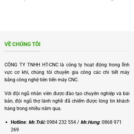
VỀ CHÚNG TÔI
CÔNG TY TNHH HT-CNC là công ty hoạt động trong lĩnh
vực cơ khí, chúng tôi chuyên gia công các chi tiết máy
bằng công nghệ tiên tiến máy CNC.
Với đội ngũ nhân viên được đào tạo chuyên nghiệp và bài
bản, đội ngũ thợ lành nghề đã chiếm được lòng tin khách
hàng trong nhiều năm qua.
Hotline
:
Mr.Trãi:
0984 232 554 /
Mr.Hưng
: 0868 971
269