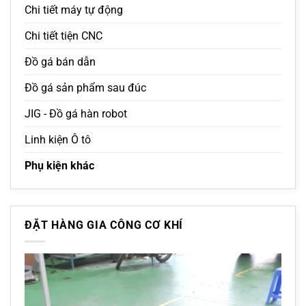
Chi tiết máy tự động
Chi tiết tiện CNC
Đồ gá bán dẫn
Đồ gá sản phẩm sau đúc
JIG - Đồ gá hàn robot
Linh kiện Ô tô
Phụ kiện khác
ĐẶT HÀNG GIA CÔNG CƠ KHÍ