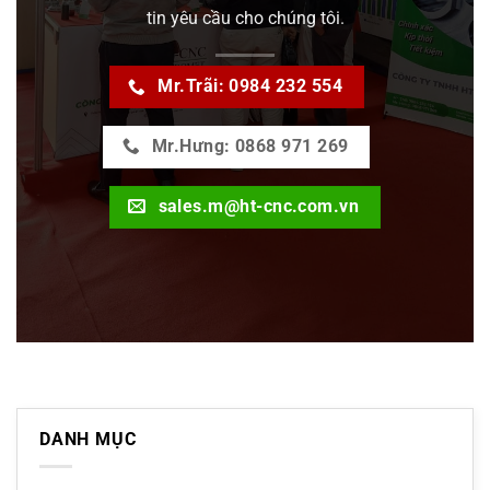
tin yêu cầu cho chúng tôi.
Mr.Trãi: 0984 232 554
Mr.Hưng: 0868 971 269
sales.m@ht-cnc.com.vn
DANH MỤC