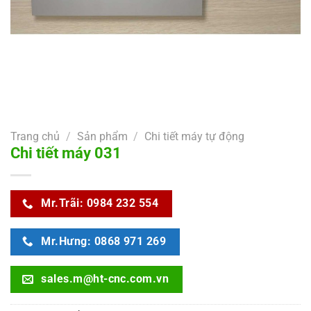
Trang chủ
/
Sản phẩm
/
Chi tiết máy tự động
Chi tiết máy 031
Mr.Trãi: 0984 232 554
Mr.Hưng: 0868 971 269
sales.m@ht-cnc.com.vn