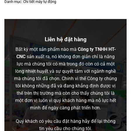
Danh mục:
Chi tiết máy tự động
Liên hệ đặt hàng
Bất kỳ một sản phẩm nào mà
Công ty TNHH HT-
CNC
sản xuất ra, nó không đơn giản chỉ là năng
lực mà chúng tôi có mà trong đó còn có cả một
lòng nhiệt huyết và sự quyết tâm với ngành nghề
mà chúng tôi đã chọn. Chính vì thế Công ty chúng
tôi không những đã và đang khẳng định được vị
thế trên thị trường mà còn cho thấy chúng tôi là
một đơn vị luôn vì quý khách hàng mà nỗ lực hết
mình để ngày càng phát triển hơn.
Quý khách có yêu cầu đặt hàng hãy để lại thông
tin yêu cầu cho chúng tôi.