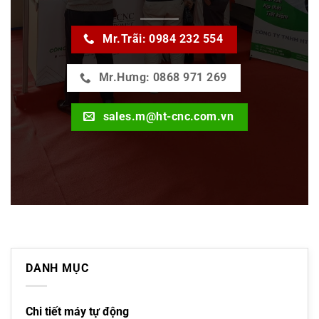
Mr.Trãi: 0984 232 554
Mr.Hưng: 0868 971 269
sales.m@ht-cnc.com.vn
DANH MỤC
Chi tiết máy tự động