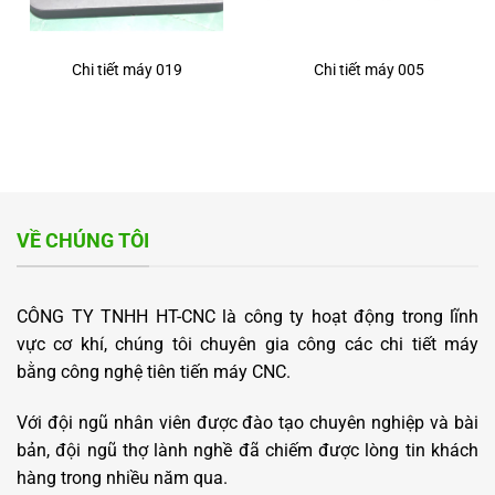
Chi tiết máy 019
Chi tiết máy 005
VỀ CHÚNG TÔI
CÔNG TY TNHH HT-CNC là công ty hoạt động trong lĩnh
vực cơ khí, chúng tôi chuyên gia công các chi tiết máy
bằng công nghệ tiên tiến máy CNC.
Với đội ngũ nhân viên được đào tạo chuyên nghiệp và bài
bản, đội ngũ thợ lành nghề đã chiếm được lòng tin khách
hàng trong nhiều năm qua.