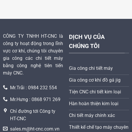
CÔNG TY TNHH HT-CNC là
DỊCH VỤ CỦA
công ty hoạt động trong lĩnh
CHÚNG TÔI
vực cơ khí, chúng tôi chuyên
gia công các chi tiết máy
bằng công nghệ tiên tiến
Gia công chi tiết máy
máy CNC.
Gia công cơ khí đồ gá jig
Mr.Trãi : 0984 232 554
Tiện CNC chi tiết kim loại
Mr.Hưng : 0868 971 269
Hàn hoàn thiện kim loại
Chỉ đường tới Công ty
Chi tiết máy chính xác
HT-CNC
Thiết kế chế tạo máy chuyên
sales.m@ht-cnc.com.vn