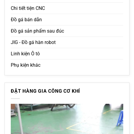
Chi tiết tiện CNC
Đồ gá bán dẫn
Đồ gá sản phẩm sau đúc
JIG - Đồ gá hàn robot
Linh kiện Ô tô
Phụ kiện khác
ĐẶT HÀNG GIA CÔNG CƠ KHÍ