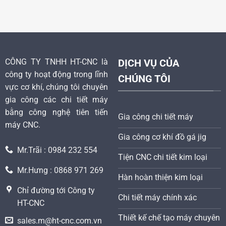
CÔNG TY TNHH HT-CNC là
DỊCH VỤ CỦA
công ty hoạt động trong lĩnh
CHÚNG TÔI
vực cơ khí, chúng tôi chuyên
gia công các chi tiết máy
bằng công nghệ tiên tiến
Gia công chi tiết máy
máy CNC.
Gia công cơ khí đồ gá jig
Mr.Trãi : 0984 232 554
Tiện CNC chi tiết kim loại
Mr.Hưng : 0868 971 269
Hàn hoàn thiện kim loại
Chỉ đường tới Công ty
Chi tiết máy chính xác
HT-CNC
Thiết kế chế tạo máy chuyên
sales.m@ht-cnc.com.vn