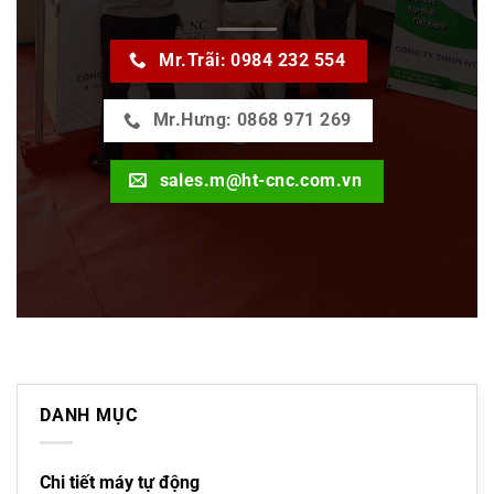
Mr.Trãi: 0984 232 554
Mr.Hưng: 0868 971 269
sales.m@ht-cnc.com.vn
DANH MỤC
Chi tiết máy tự động