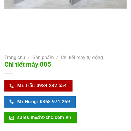
Trang chủ
/
Sản phẩm
/
Chi tiết máy tự động
Chi tiết máy 005
Mr.Trãi: 0984 232 554
Mr.Hưng: 0868 971 269
sales.m@ht-cnc.com.vn