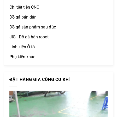
Chi tiết tiện CNC
Đồ gá bán dẫn
Đồ gá sản phẩm sau đúc
JIG - Đồ gá hàn robot
Linh kiện Ô tô
Phụ kiện khác
ĐẶT HÀNG GIA CÔNG CƠ KHÍ