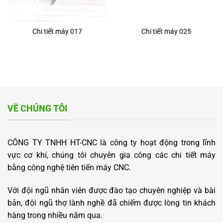
Chi tiết máy 017
Chi tiết máy 025
VỀ CHÚNG TÔI
CÔNG TY TNHH HT-CNC là công ty hoạt động trong lĩnh
vực cơ khí, chúng tôi chuyên gia công các chi tiết máy
bằng công nghệ tiên tiến máy CNC.
Với đội ngũ nhân viên được đào tạo chuyên nghiệp và bài
bản, đội ngũ thợ lành nghề đã chiếm được lòng tin khách
hàng trong nhiều năm qua.