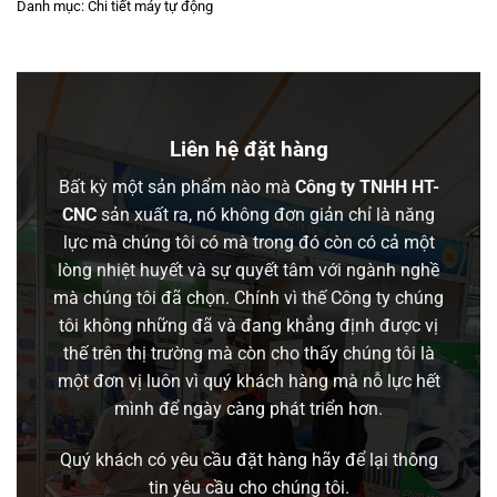
Danh mục:
Chi tiết máy tự động
Liên hệ đặt hàng
Bất kỳ một sản phẩm nào mà
Công ty TNHH HT-
CNC
sản xuất ra, nó không đơn giản chỉ là năng
lực mà chúng tôi có mà trong đó còn có cả một
lòng nhiệt huyết và sự quyết tâm với ngành nghề
mà chúng tôi đã chọn. Chính vì thế Công ty chúng
tôi không những đã và đang khẳng định được vị
thế trên thị trường mà còn cho thấy chúng tôi là
một đơn vị luôn vì quý khách hàng mà nỗ lực hết
mình để ngày càng phát triển hơn.
Quý khách có yêu cầu đặt hàng hãy để lại thông
tin yêu cầu cho chúng tôi.