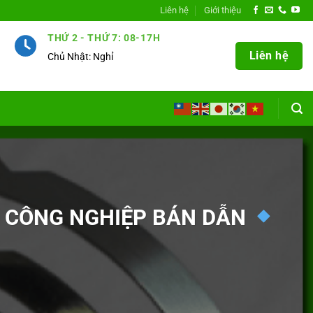
Liên hệ
Giới thiệu
THỨ 2 - THỨ 7: 08-17H
Liên hệ
Chủ Nhật: Nghỉ
H CÔNG NGHIỆP BÁN DẪN