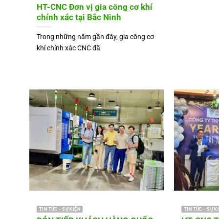
HT-CNC Đơn vị gia công cơ khí
chính xác tại Bắc Ninh
Trong những năm gần đây, gia công cơ
khí chính xác CNC đã
TIN TỨC - SỰ KIỆN
TIN TỨC - SỰ K