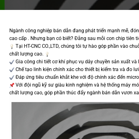
Ngành công nghiệp bán dẫn đang phát triển mạnh mẽ, đóng 
cao cấp . Nhưng bạn có biết? Đằng sau mỗi con chip tiên ti
Tại HT-CNC CO.,LTD, chúng tôi tự hào góp phần vào chu
chất lượng cao.
Gia công chi tiết cơ khí phục vụ dây chuyền sản xuất và 
Chế tạo linh kiện chính xác cho thiết bị kiểm tra và đo l
Đáp ứng tiêu chuẩn khắt khe với độ chính xác đến micro
Với đội ngũ kỹ sư giàu kinh nghiệm và hệ thống máy móc
chất lượng cao, góp phần thúc đẩy ngành bán dẫn vươn xa