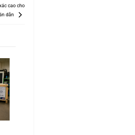
 xác cao cho
bán dẫn