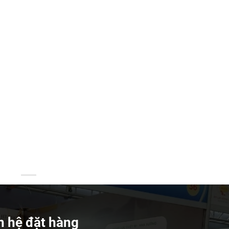
n hệ đặt hàng