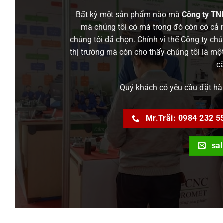
Bất kỳ một sản phẩm nào mà
Công ty T
mà chúng tôi có mà trong đó còn có cả 
chúng tôi đã chọn. Chính vì thế Công ty ch
thị trường mà còn cho thấy chúng tôi là mộ
cà
Quý khách có yêu cầu đặt hàn
Mr.Trãi: 0984 232 5
sa