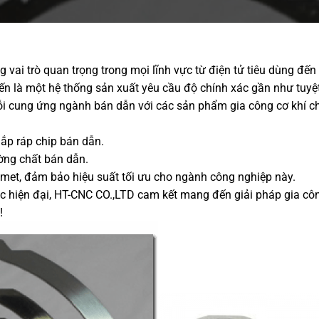
vai trò quan trọng trong mọi lĩnh vực từ điện tử tiêu dùng đế
ến là một hệ thống sản xuất yêu cầu độ chính xác gần như tuyệt
ỗi cung ứng ngành bán dẫn với các sản phẩm gia công cơ khí c
lắp ráp chip bán dẫn.
ường chất bán dẫn.
met, đảm bảo hiệu suất tối ưu cho ngành công nghiệp này.
 hiện đại, HT-CNC CO.,LTD cam kết mang đến giải pháp gia côn
!